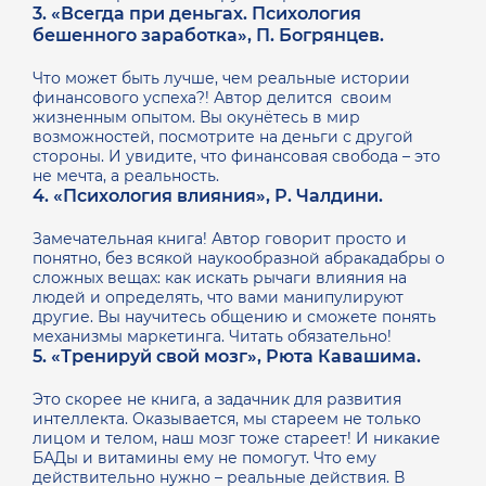
3. «Всегда при деньгах. Психология
бешенного заработка», П. Богрянцев.
Что может быть лучше, чем реальные истории
финансового успеха?! Автор делится своим
жизненным опытом. Вы окунётесь в мир
возможностей, посмотрите на деньги с другой
стороны. И увидите, что финансовая свобода – это
не мечта, а реальность.
4. «Психология влияния», Р. Чалдини.
Замечательная книга! Автор говорит просто и
понятно, без всякой наукообразной абракадабры о
сложных вещах: как искать рычаги влияния на
людей и определять, что вами манипулируют
другие. Вы научитесь общению и сможете понять
механизмы маркетинга. Читать обязательно!
5. «Тренируй свой мозг», Рюта Кавашима.
Это скорее не книга, а задачник для развития
интеллекта. Оказывается, мы стареем не только
лицом и телом, наш мозг тоже стареет! И никакие
БАДы и витамины ему не помогут. Что ему
действительно нужно – реальные действия. В