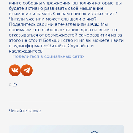
книге собраны упражнения, выполняя которые, вы
будете активно развивать своё мышление,
внимание и память.Как вам список из этих книг?
Читали уже или может слышали о них?
Поделитесь своими впечатлениями.
P.S.:
Мы
понимаем, что любовь к чтению дана не всем, но
отказываться от возможностей саморазвития из-за
этого не стоит! Большинство книг вы можете найти
в аудиоформате. ̶Ч̶и̶т̶а̶й̶т̶е̶ Слушайте и
наслаждайтесь!
Поделиться в социальных сетях
0
Читайте также