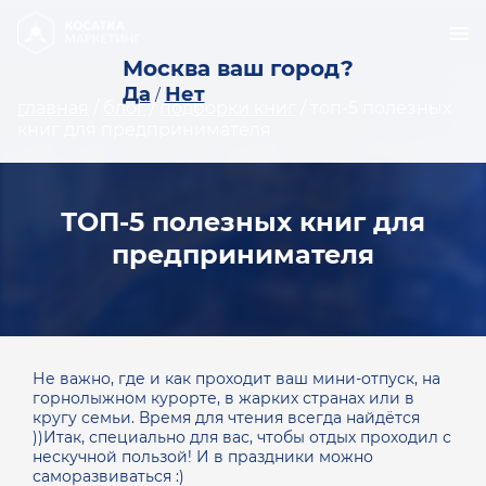
Москва ваш город?
Да
Нет
/
главная
/
блог
/
подборки книг
/
топ-5 полезных
книг для предпринимателя
ТОП-5 полезных книг для
предпринимателя
Не важно, где и как проходит ваш мини-отпуск, на
горнолыжном курорте, в жарких странах или в
кругу семьи. Время для чтения всегда найдётся
))Итак, специально для вас, чтобы отдых проходил с
нескучной пользой! И в праздники можно
саморазвиваться :)