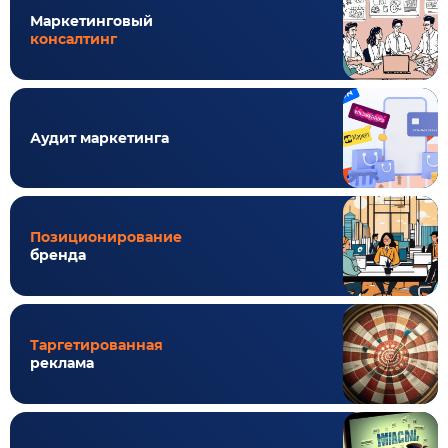
Маркетинговый
консалтинг
Аудит маркетинга
Позиционирование
бренда
Таргетированная
реклама