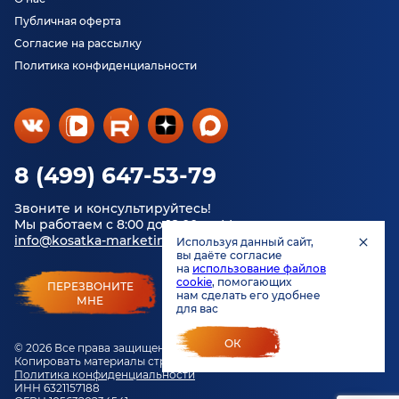
Публичная оферта
Согласие на рассылку
Политика конфиденциальности
8 (499) 647-53-79
Звоните и консультируйтесь!
Мы работаем с 8:00 до 18:00 по Москве.
info@kosatka-marketing.ru
Используя данный сайт,
вы даёте согласие
на
использование файлов
cookie
, помогающих
ПЕРЕЗВОНИТЕ
нам сделать его удобнее
МНЕ
для вас
ОК
© 2026 Все права защищены.
Копировать материалы строго запрещено.
Политика конфиденциальности
ИНН 6321157188