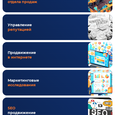
отдела продаж
Управление
репутацией
Продвижение
в интернете
Маркетинговые
исследования
SEO
продвижение