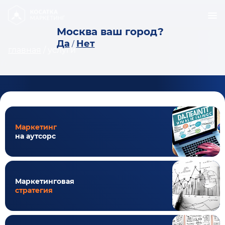
Москва ваш город?
Да
Нет
/
главная
/
услуги
Маркетинг
на аутсорс
Маркетинговая
стратегия