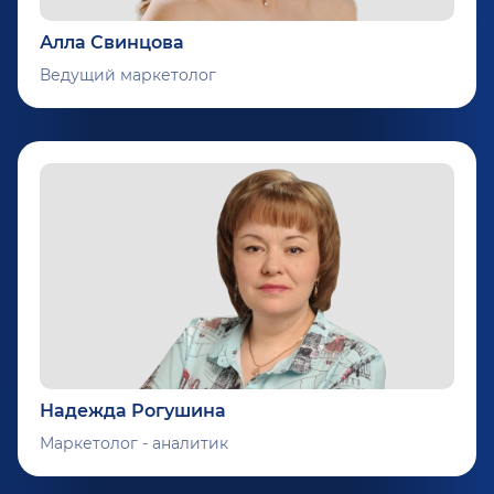
Алла Свинцова
Ведущий маркетолог
Надежда Рогушина
Маркетолог - аналитик