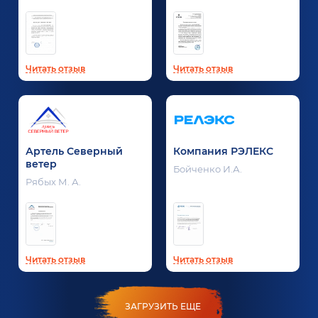
Читать отзыв
Читать отзыв
Артель Северный
Компания РЭЛЕКС
ветер
Бойченко И.А.
Рябых М. А.
Читать отзыв
Читать отзыв
ЗАГРУЗИТЬ ЕЩЕ