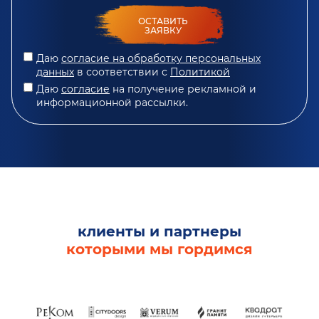
ОСТАВИТЬ
ЗАЯВКУ
Даю
согласие на обработку персональных
данных
в соответствии с
Политикой
Даю
согласие
на получение рекламной и
информационной рассылки.
клиенты и партнеры
которыми мы гордимся