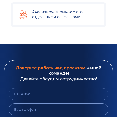
Анализируем рынок с его
отдельными сегментами
Доверьте работу над проектом
нашей
команде!
Давайте обсудим сотрудничество!