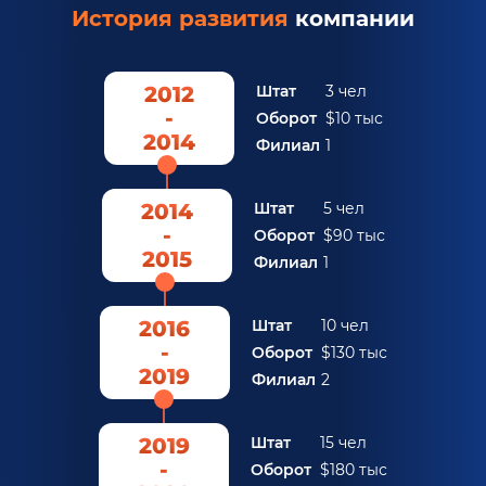
История развития
компании
2012
Штат
3 чел
-
Оборот
$10 тыс
2014
Филиал
1
2014
Штат
5 чел
-
Оборот
$90 тыс
2015
Филиал
1
2016
Штат
10 чел
-
Оборот
$130 тыс
2019
Филиал
2
2019
Штат
15 чел
-
Оборот
$180 тыс