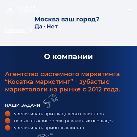
Москва ваш город?
Да
Нет
/
главная
/
о нас
О компании
Агентство системного маркетинга
“Косатка маркетинг” - зубастые
маркетологи на рынке с 2012 года.
НАШИ ЗАДАЧИ
увеличивать приток целевых клиентов
повышать конверсию рекламных площадок
увеличивать прибыль клиента