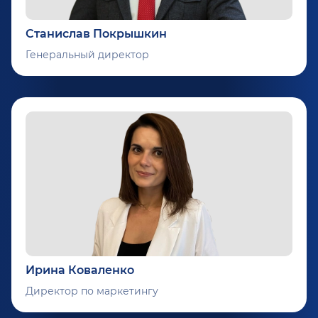
Станислав Покрышкин
Генеральный директор
Ирина Коваленко
Директор по маркетингу