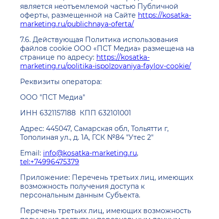
является неотъемлемой частью Публичной
оферты, размещенной на Сайте
https://kosatka-
marketing.ru/publichnaya-oferta/
7.6. Действующая Политика использования
файлов cookie ООО «ПСТ Медиа» размещена на
странице по адресу:
https://kosatka-
marketing.ru/politika-ispolzovaniya-faylov-cookie/
Реквизиты оператора:
ООО "ПСТ Медиа"
ИНН 6321157188 КПП 632101001
Адрес: 445047, Самарская обл, Тольятти г,
Тополиная ул., д. 1А, ГСК №84 "Утес 2"
Email:
info@kosatka-marketing.ru
,
tel:+74996475379
Приложение: Перечень третьих лиц, имеющих
возможность получения доступа к
персональным данным Субъекта.
Перечень третьих лиц, имеющих возможность