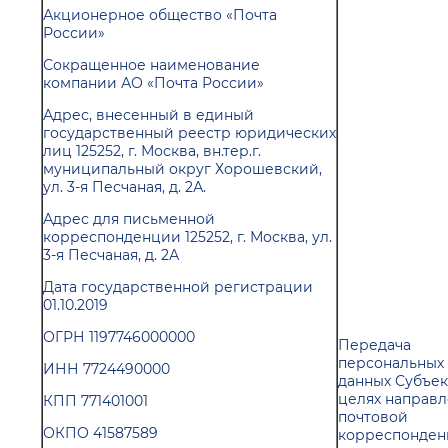
Акционерное общество «Почта
России»
Сокращенное наименование
компании АО «Почта России»
Адрес, внесенный в единый
государственный реестр юридических
лиц 125252, г. Москва, вн.тер.г.
муниципальный округ Хорошевский,
ул. 3-я Песчаная, д. 2А.
Адрес для письменной
корреспонденции 125252, г. Москва, ул.
3-я Песчаная, д. 2А
Дата государственной регистрации
01.10.2019
ОГРН 1197746000000
Передача
персональных
ИНН 7724490000
данных Субъек
целях направ
КПП 771401001
почтовой
ОКПО 41587589
корреспонде