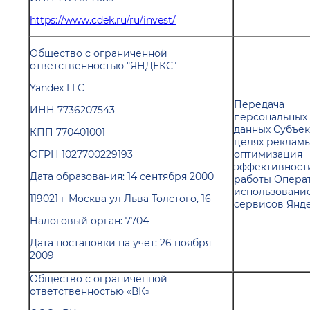
https://www.cdek.ru/ru/invest/
Общество с ограниченной
ответственностью "ЯНДЕКС"
Yandex LLC
Передача
ИНН 7736207543
персональных
данных Субъек
КПП 770401001
целях рекламы
ОГРН 1027700229193
оптимизация
эффективност
Дата образования: 14 сентября 2000
работы Операт
использовани
119021 г Москва ул Льва Толстого, 16
сервисов Янд
Налоговый орган: 7704
Дата постановки на учет: 26 ноября
2009
Общество с ограниченной
ответственностью «ВК»