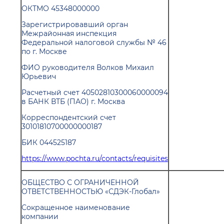
ОКТМО 45348000000
Зарегистрировавший орган
Межрайонная инспекция
Федеральной налоговой службы № 46
по г. Москве
ФИО руководителя Волков Михаил
Юрьевич
Расчетный счет 40502810300060000094
в БАНК ВТБ (ПАО) г. Москва
Корреспондентский счет
30101810700000000187
БИК 044525187
https://www.pochta.ru/contacts/requisites
ОБЩЕСТВО С ОГРАНИЧЕННОЙ
ОТВЕТСТВЕННОСТЬЮ «СДЭК-Глобал»
Сокращенное наименование
компании