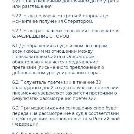
5.2.1. Стала публичным достоянием до ее утраты
или разглашения.
5.2.2. Была получена от третьей стороны до
момента ее получения Оператором.
5.2.3. Была разглашена с согласия Пользователя.
6. РАЗРЕШЕНИЕ СПОРОВ
6.1. До обращения в суд с иском по спорам,
возникающим из отношений между
Пользователем Сайта и Оператором,
обязательным является предъявление
претензии (письменного предложения о
добровольном урегулировании спора).
6.2. Получатель претензии в течение 30
календарных дней со дня получения претензии
письменно уведомляет заявителя претензии о
результатах рассмотрения претензии.
6.3. При недостижении соглашения спор будет
передан на рассмотрение в суд в соответствии
с действующим законодательством Российской
Федерации.
6.4. К настоящей Политике