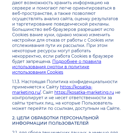
дают возможность хранить информацию на
сервере и помогают легче ориентироваться в
веб-пространстве, а также позволяют
осуществлять анализ сайта, оценку результатов
и таргетирование поведенческой рекламы.
Большинство веб-браузеров разрешают испо
Cookies вание куки, однако можно изменить
настройки для отказа от работы с Cookies или
отслеживания пути их рассылки. При этом
некоторые ресурсы могут работать
некорректно, если работа Cookies в браузере
будет запрещена.
Подробнее о правила
использования смотри в политике
использования Cookies
1.1.3. Настоящая Политика конфиденциальности
применяется к Сайту
https://kosatka-
marketing.ru/
. Сайт
https://kosatka-marketing.ru
не
контролирует и не несет ответственности за
сайты третьих лиц, на которые Пользователь
может перейти по ссылкам, доступным на Сайте.
2. ЦЕЛИ ОБРАБОТКИ ПЕРСОНАЛЬНОЙ
ИНФОРМАЦИИ ПОЛЬЗОВАТЕЛЕЙ
2.1. для сбора технических данных, а именно для