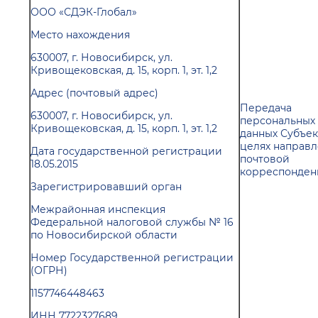
ООО «СДЭК-Глобал»
Место нахождения
630007, г. Новосибирск, ул.
Кривощековская, д. 15, корп. 1, эт. 1,2
Адрес (почтовый адрес)
Передача
630007, г. Новосибирск, ул.
персональных
Кривощековская, д. 15, корп. 1, эт. 1,2
данных Субъек
целях направ
Дата государственной регистрации
почтовой
18.05.2015
корреспонде
Зарегистрировавший орган
Межрайонная инспекция
Федеральной налоговой службы № 16
по Новосибирской области
Номер Государственной регистрации
(ОГРН)
1157746448463
ИНН 7722327689