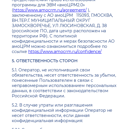
программы для ЭВМ «амоЦРМ2.0»
(
https://www.amocrm.ru/agreement/
),
заключенному с АО амоЦРМ 115093, Г.МОСКВА,
ВН.ТЕР.Г. МУНИЦИПАЛЬНЫЙ ОКРУГ
ЗАМОСКВОРЕЧЬЕ, УЛ ЛЮСИНОВСКАЯ, Д. 38
(российское ПО, дата центр расположен на
территории РФ). С политикой
конфиденциальности и мерах безопасности АО
амоЦРМ можно ознакомиться подробнее по
ссылке
https://www.amocrm.ru/confidence/
5. ОТВЕТСТВЕННОСТЬ СТОРОН
5.1. Оператор, не исполнивший свои
обязательства, несет ответственность за убытки,
понесенные Пользователем в связи с
неправомерным использованием персональных
данных, в соответствии с законодательством
Российской Федерации.
5.2. В случае утраты или разглашения
конфиденциальной информации Оператор не
несет ответственности, если данная
конфиденциальная информация: