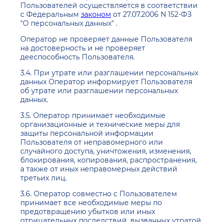
Пользователей осуществляется в соответствии
с Федеральным
законом
от 27.07.2006 N 152-ФЗ
"О персональных данных" .
Оператор не проверяет данные Пользователя
на достоверность и не проверяет
дееспособность Пользователя.
3.4. При утрате или разглашении персональных
данных Оператор информирует Пользователя
об утрате или разглашении персональных
данных.
3.5. Оператор принимает необходимые
организационные и технические меры для
защиты персональной информации
Пользователя от неправомерного или
случайного доступа, уничтожения, изменения,
блокирования, копирования, распространения,
а также от иных неправомерных действий
третьих лиц.
3.6. Оператор совместно с Пользователем
принимает все необходимые меры по
предотвращению убытков или иных
отрицательных последствий, вызванных утратой