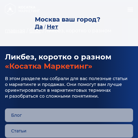
Москва ваш город?
Да
Нет
/
главная
/
блог
/
ликбез, коротко о разном
Ликбез, коротко о разном
«Косатка Маркетинг»
В этом разделе мы собрали для вас полезные статьи
о маркетинге и продажах. Они помогут вам лучше
ориентироваться в маркетинговых терминах
и разобраться со сложными понятиями.
Блог
Статьи